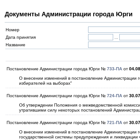
Документы Администрации города Юрги
Номер
Дата принятия
...
Название
Постановление Администрации города Юрги №
733-ПА
от
04.0
О внесении изменений в постановление Администрации го
избирателей на выборах"
Постановление Администрации города Юрги №
724-ПА
от
30.0
Об утверждении Положения о межведомственной комиссии 
утратившими силу некоторых постановлений Администрац
Постановление Администрации города Юрги №
721-ПА
от
30.0
О внесении изменений в постановление Администрации 
государственной системы предупреждения и ликвидации ч