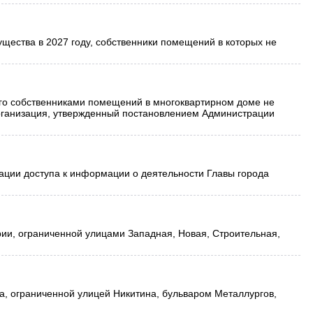
щества в 2027 году, собственники помещений в которых не
го собственниками помещений в многоквартирном доме не
рганизация, утвержденный постановлением Администрации
ации доступа к информации о деятельности Главы города
ии, ограниченной улицами Западная, Новая, Строительная,
а, ограниченной улицей Никитина, бульваром Металлургов,