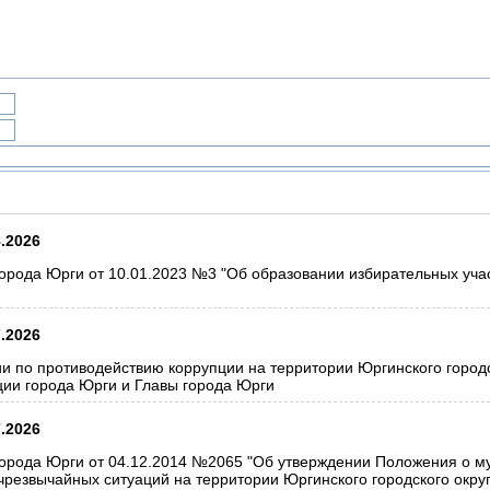
8.2026
рода Юрги от 10.01.2023 №3 "Об образовании избирательных учас
7.2026
по противодействию коррупции на территории Юргинского городск
ии города Юрги и Главы города Юрги
7.2026
города Юрги от 04.12.2014 №2065 "Об утверждении Положения о 
резвычайных ситуаций на территории Юргинского городского округ