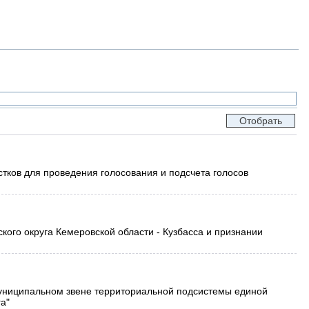
тков для проведения голосования и подсчета голосов
ого округа Кемеровской области - Кузбасса и признании
муниципальном звене территориальной подсистемы единой
а"