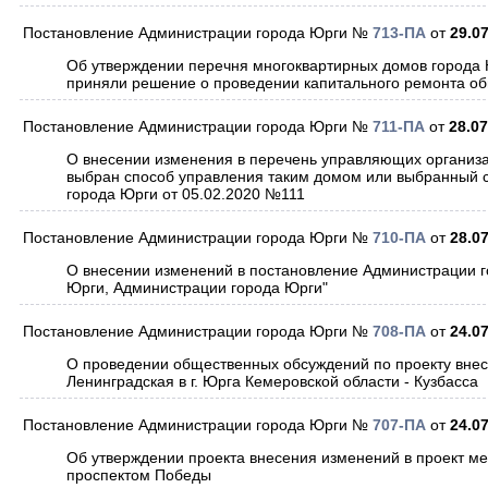
Постановление Администрации города Юрги №
713-ПА
от
29.0
Об утверждении перечня многоквартирных домов города 
приняли решение о проведении капитального ремонта о
Постановление Администрации города Юрги №
711-ПА
от
28.07
О внесении изменения в перечень управляющих организ
выбран способ управления таким домом или выбранный 
города Юрги от 05.02.2020 №111
Постановление Администрации города Юрги №
710-ПА
от
28.0
О внесении изменений в постановление Администрации г
Юрги, Администрации города Юрги"
Постановление Администрации города Юрги №
708-ПА
от
24.0
О проведении общественных обсуждений по проекту внес
Ленинградская в г. Юрга Кемеровской области - Кузбасса
Постановление Администрации города Юрги №
707-ПА
от
24.0
Об утверждении проекта внесения изменений в проект ме
проспектом Победы