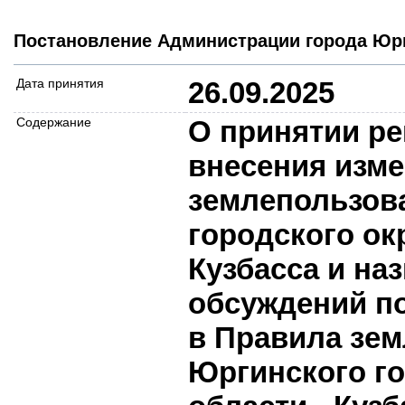
Постановление Администрации города Юрг
Дата принятия
26.09.2025
Содержание
О принятии ре
внесения изме
землепользова
городского ок
Кузбасса и на
обсуждений по
в Правила зем
Юргинского го