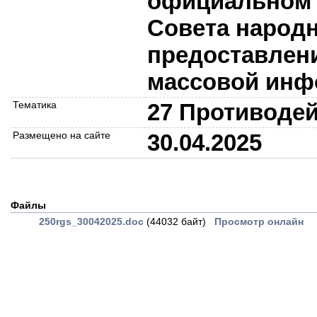
официальном 
Совета народн
предоставлени
массовой инф
Тематика
27 Противоде
Размещено на сайте
30.04.2025
Файлы
250rgs_30042025.doc
(44032 байт)
Просмотр онлайн