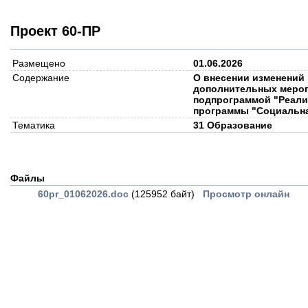
Проект 60-ПР
Размещено
01.06.2026
Содержание
О внесении изменений
дополнительных мероп
подпрограммой "Реали
программы "Социальная
Тематика
31 Образование
Файлы
60pr_01062026.doc
(125952 байт)
Просмотр онлайн